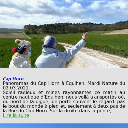
Cap Horn
Panoramas du Cap Horn à Equihen. Mardi Nature du
02 03 2021.
Soleil radieux et mines rayonnantes ce matin au
centre nautique
d’Equihen, nous voilà transportés où,
du nord de la digue, on porte
souvent le regard: pas
le bout du monde à pied et, seulement à deux pas
de
la Rue du Cap Horn.
Sur la droite dans la pente,
...
Lire la suite