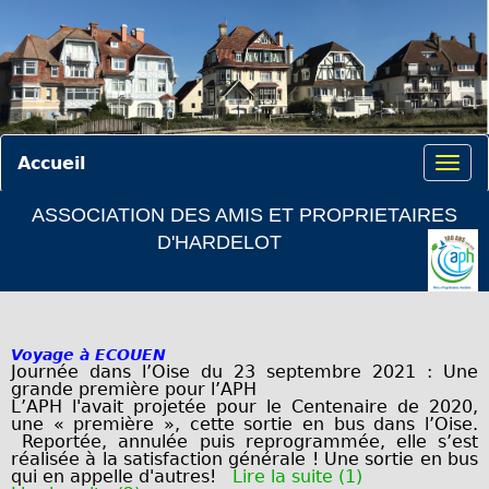
Accueil
ASSOCIATION DES AMIS ET PROPRIETAIRES
D'HARDELOT
Voyage à ECOUEN
Journée dans l’Oise du 23 septembre 2021 : Une
grande première pour l’APH
L’APH l'avait projetée pour le Centenaire de 2020,
une « première », cette sortie en bus dans l’Oise.
Reportée, annulée puis reprogrammée, elle s’est
réalisée à la satisfaction générale ! Une sortie en bus
qui en appelle d'autres!
Lire la suite (1)