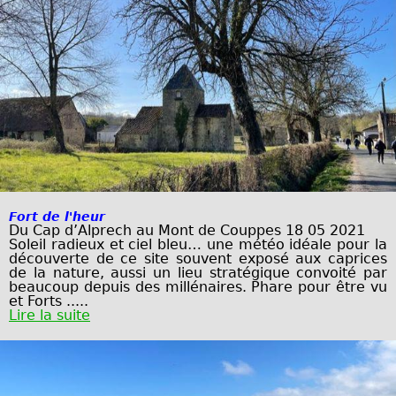
Fort de l'heur
Du Cap d’Alprech au Mont de Couppes 18 05 2021
Soleil radieux et ciel bleu… une météo idéale pour la
découverte de ce site souvent
exposé aux caprices
de la nature, aussi un lieu stratégique convoité par
beaucoup
depuis des millénaires.
Phare pour être vu
et Forts .....
Lire la suite