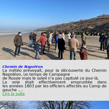
Chemin de Napoléon
La météo prévoyait, pour la découverte du Chemin
Napoléon, un temps de Campagne
de Russie mais le soleil n’a pas capitulé ce jour-là.
La voie était effectivement empruntée dans
les
années 1803 par les officiers affectés au Camp
de
gauche ....
Lire la suite