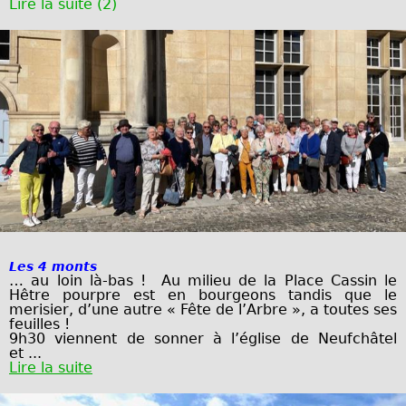
Lire la suite (2)
Les 4 monts
… au loin là-bas !
Au milieu de la Place Cassin le
Hêtre pourpre est en bourgeons tandis que le
merisier,
d’une autre « Fête de l’Arbre », a toutes ses
feuilles !
9h30 viennent de sonner à l’église de
Neufchâtel
et
...
Lire la suite