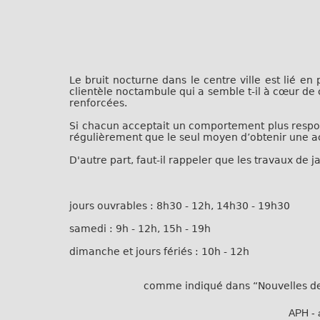
Le bruit nocturne dans le centre ville est lié en
clientèle noctambule qui a semble t-il à cœur de
renforcées.
Si chacun acceptait un comportement plus respons
régulièrement que le seul moyen d’obtenir une ac
D'autre part, faut-il rappeler que les travaux de 
jours ouvrables : 8h30 - 12h, 14h30 - 19h30
samedi : 9h - 12h, 15h - 19h
dimanche et jours fériés : 10h - 12h
comme indiqué dans “Nouvelles de Neufch
APH - a