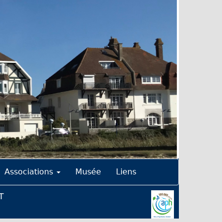
Associations
Musée
Liens
T