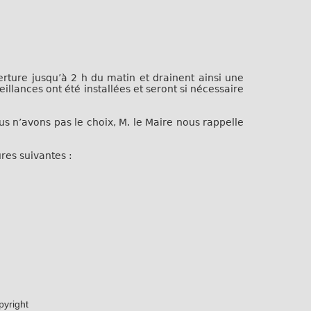
verture jusqu’à 2 h du matin et drainent ainsi une
lances ont été installées et seront si nécessaire
s n’avons pas le choix, M. le Maire nous rappelle
res suivantes :
opyright