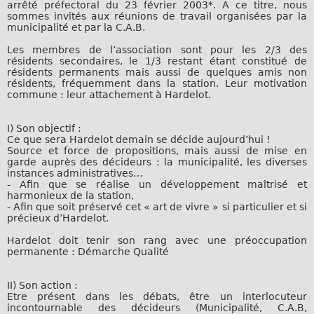
arrêté préfectoral du 23 février 2003*. A ce titre, nous
sommes invités aux réunions de travail organisées par la
municipalité et par la C.A.B.
Les membres de l’association sont pour les 2/3 des
résidents secondaires, le 1/3 restant étant constitué de
résidents permanents mais aussi de quelques amis non
résidents, fréquemment dans la station. Leur motivation
commune : leur attachement à Hardelot.
I) Son objectif :
Ce que sera Hardelot demain se décide aujourd’hui !
Source et force de propositions, mais aussi de mise en
garde auprès des décideurs : la municipalité, les diverses
instances administratives…
- Afin que se réalise un développement maîtrisé et
harmonieux de la station,
- Afin que soit préservé cet « art de vivre » si particulier et si
précieux d’Hardelot.
Hardelot doit tenir son rang avec une préoccupation
permanente : Démarche Qualité
II) Son action :
Etre présent dans les débats, être un interlocuteur
incontournable des décideurs (Municipalité, C.A.B,