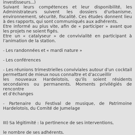
investisseurs...)
Suivant leurs compétences et leur disponibilité, les
Administrateurs suivent les dossiers d'urbanisme,
environnement, sécurité, fiscalité. Ces études donnent lieu
à des rapports, qui sont communiqués aux adhérents.
Etre informé au plus vite, afin de « participer » avant que
les projets ne soient figés.
Etre un « catalyseur » de convivialité en participant à
l’animation de la station.
- Les randonnées et « mardi nature »
- Les conférences
- Les réunions trimestrielles conviviales autour d’un cocktail
permettant de mieux nous connaître et d’accueillir
les nouveaux Hardelotois, qu’ils soient résidents
secondaires ou permanents. Moments privilégiés de
rencontre
et d’échanges
- Partenaire du Festival de musique, de Patrimoine
Hardelotois, du Comité de Jumelage
III) Sa légitimité : la pertinence de ses interventions,
le nombre de ses adhérents.