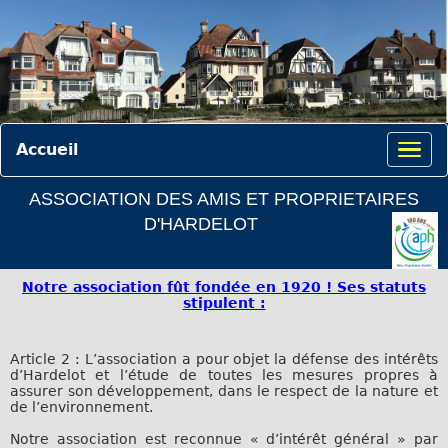
Accueil
ASSOCIATION DES AMIS ET PROPRIETAIRES
D'HARDELOT
Notre association fût fondée en 1920 ! Ses statuts
stipulent :
Article 2 : L’association a pour objet la défense des intérêts
d’Hardelot et l’étude de toutes les mesures propres à
assurer son développement, dans le respect de la nature et
de l’environnement.
Notre association est reconnue « d’intérêt général » par